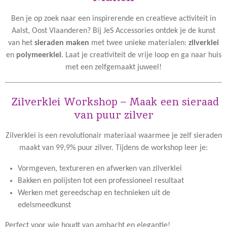
Ben je op zoek naar een inspirerende en creatieve activiteit in
Aalst, Oost Vlaanderen? Bij JeS Accessories ontdek je de kunst
van het
sieraden maken
met twee unieke materialen:
zilverklei
en
polymeerklei
. Laat je creativiteit de vrije loop en ga naar huis
met een zelfgemaakt juweel!
Zilverklei Workshop – Maak een sieraad
van puur zilver
Zilverklei is een revolutionair materiaal waarmee je zelf sieraden
maakt van 99,9% puur zilver. Tijdens de workshop leer je:
Vormgeven, textureren en afwerken van zilverklei
Bakken en polijsten tot een professioneel resultaat
Werken met gereedschap en technieken uit de
edelsmeedkunst
Perfect voor wie houdt van ambacht en elegantie!