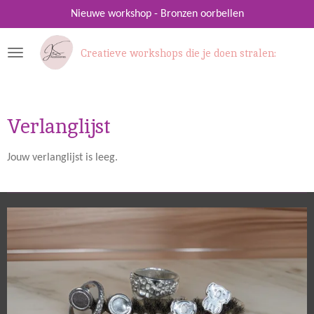
Ga
Nieuwe workshop - Bronzen oorbellen
direct
naar
Creatieve workshops die je doen stralen:
de
hoofdinhoud
Verlanglijst
Jouw verlanglijst is leeg.