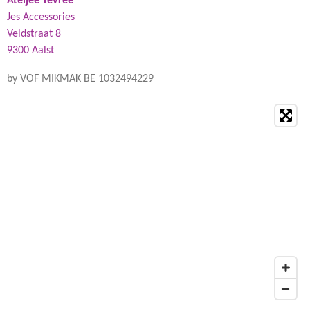
Ateljee Tevree
Jes Accessories
Veldstraat 8
9300 Aalst
by VOF MIKMAK BE 1032494229