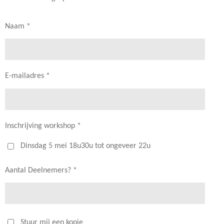
Naam *
E-mailadres *
Inschrijving workshop *
Dinsdag 5 mei 18u30u tot ongeveer 22u
Aantal Deelnemers? *
Stuur mij een kopie